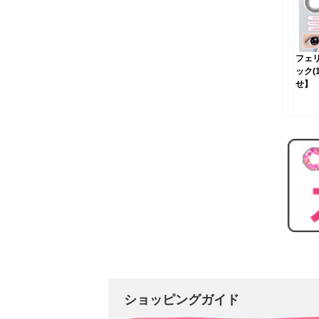
フェ
ック(
せ】
ショッピングガイド