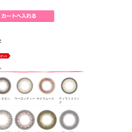
ン
トタタン
ウーロンティー
サクラムース
ティラミスリン
グ