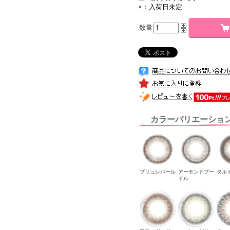
×：
入荷日未定
数量
カラーバリエーショ
ブリュレパール
アーモンドプー
タル
ドル