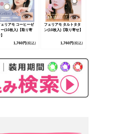
フェリアモ タルトタタ
フェリアモ コーヒーゼ
ン(10枚入)【取り寄せ】
ー(10枚入)【取り寄
せ】
1,760円
(税込)
1,760円
(税込)