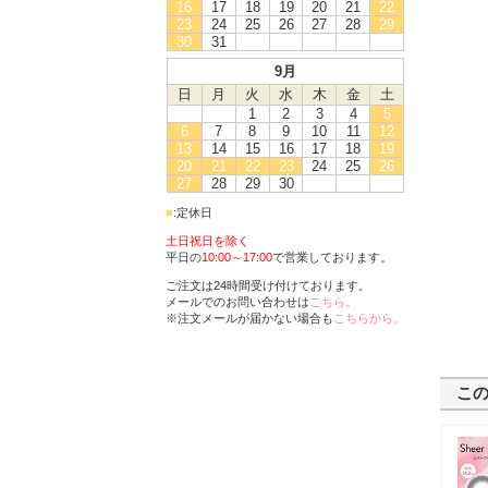
16
17
18
19
20
21
22
23
24
25
26
27
28
29
30
31
9月
日
月
火
水
木
金
土
1
2
3
4
5
6
7
8
9
10
11
12
13
14
15
16
17
18
19
20
21
22
23
24
25
26
27
28
29
30
■
:定休日
土日祝日を除く
平日の
10:00～17:00
で営業しております。
ご注文は24時間受け付けております。
メールでのお問い合わせは
こちら。
※注文メールが届かない場合も
こちらから。
こ