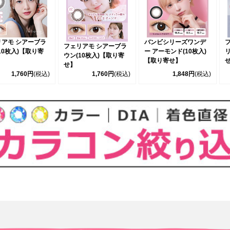
リアモ シアーブラ
バンビシリーズワンデ
フェリアモ シアーブラ
10枚入)【取り寄
ー アーモンド(10枚入)
リ
ウン(10枚入)【取り寄
【取り寄せ】
せ】
1,760円
(税込)
1,760円
(税込)
1,848円
(税込)