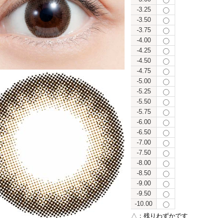
-3.25
-3.50
-3.75
-4.00
-4.25
-4.50
-4.75
-5.00
-5.25
-5.50
-5.75
-6.00
-6.50
-7.00
-7.50
-8.00
-8.50
-9.00
-9.50
-10.00
△：
残りわずかです