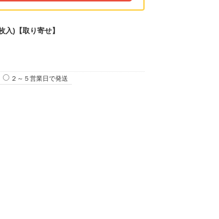
0枚入)【取り寄せ】
２～５営業日で発送