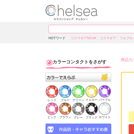
HOTワード
コスマギアNOVA
コスマギア
フルブル
商品カ
カラーコンタクトをさがす
イエロー
パープル
ブルー
グリーン
レッド
ピンク
ブラウン
ホワイト
ブラック
グレー