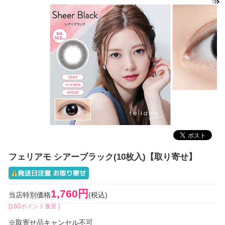
フェリアモ シアーブラック(10枚入)【取り寄せ】
1,760円
当店特別価格
(税込)
[160ポイント進呈 ]
※取寄せ品キャンセル不可