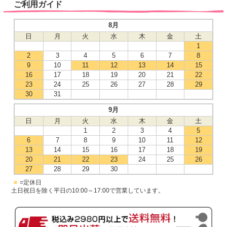
ご利用ガイド
8月
日
月
火
水
木
金
土
1
2
3
4
5
6
7
8
9
10
11
12
13
14
15
16
17
18
19
20
21
22
23
24
25
26
27
28
29
30
31
9月
日
月
火
水
木
金
土
1
2
3
4
5
6
7
8
9
10
11
12
13
14
15
16
17
18
19
20
21
22
23
24
25
26
27
28
29
30
■
=定休日
土日祝日を除く平日の10:00～17:00で営業しています。