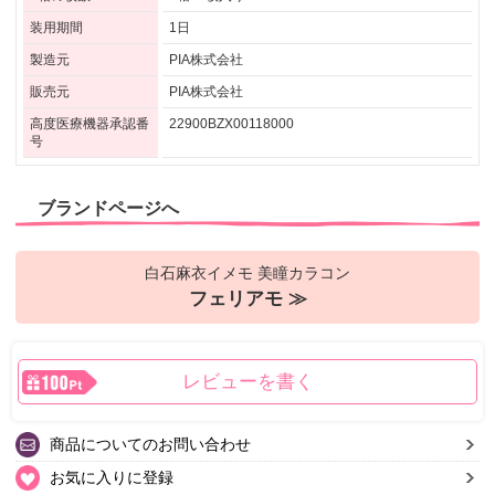
装用期間
1日
製造元
PIA株式会社
販売元
PIA株式会社
高度医療機器承認番
22900BZX00118000
号
ブランドページへ
白石麻衣イメモ 美瞳カラコン
フェリアモ ≫
レビューを書く
商品についてのお問い合わせ
お気に入りに登録