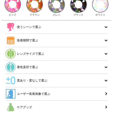
ピンク
ブラウン
ホワイト
ブラック
グレー
使うシーンで選ぶ
装着期間で選ぶ
レンズサイズで選ぶ
着色直径で選ぶ
度あり・度なしで選ぶ
ユーザー装着画像で選ぶ
ケアグッズ