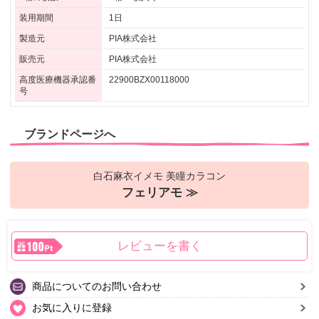
装用期間
1日
製造元
PIA株式会社
販売元
PIA株式会社
高度医療機器承認番
22900BZX00118000
号
ブランドページへ
白石麻衣イメモ 美瞳カラコン
フェリアモ ≫
レビューを書く
商品についてのお問い合わせ
お気に入りに登録