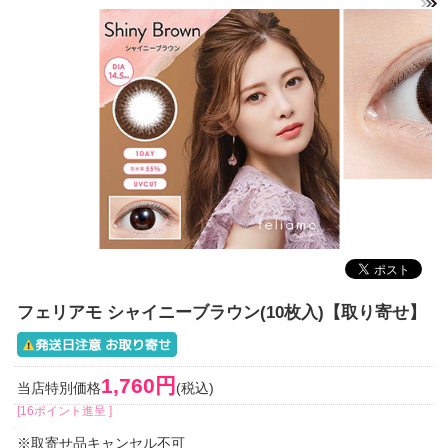
フェリアモ シャイニーブラウン(10枚入)【取り寄せ】
1,760円
当店特別価格
(税込)
[16ポイント進呈 ]
※取寄せ品キャンセル不可