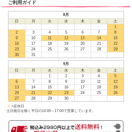
ご利用ガイド
8月
日
月
火
水
木
金
土
1
2
3
4
5
6
7
8
9
10
11
12
13
14
15
16
17
18
19
20
21
22
23
24
25
26
27
28
29
30
31
9月
日
月
火
水
木
金
土
1
2
3
4
5
6
7
8
9
10
11
12
13
14
15
16
17
18
19
20
21
22
23
24
25
26
27
28
29
30
■
=定休日
土日祝日を除く平日の10:00～17:00で営業しています。