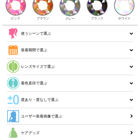
ピンク
ブラウン
ホワイト
ブラック
グレー
使うシーンで選ぶ
装着期間で選ぶ
レンズサイズで選ぶ
着色直径で選ぶ
度あり・度なしで選ぶ
ユーザー装着画像で選ぶ
ケアグッズ