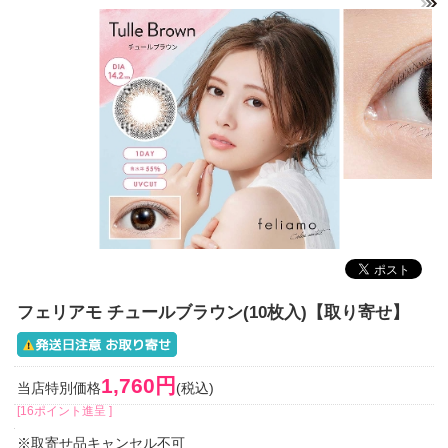
フェリアモ チュールブラウン(10枚入)【取り寄せ】
1,760円
当店特別価格
(税込)
[16ポイント進呈 ]
※取寄せ品キャンセル不可