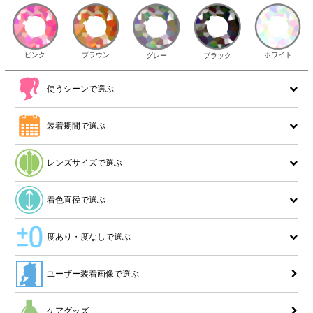
ピンク
ブラウン
ホワイト
ブラック
グレー
使うシーンで選ぶ
装着期間で選ぶ
レンズサイズで選ぶ
着色直径で選ぶ
度あり・度なしで選ぶ
ユーザー装着画像で選ぶ
ケアグッズ