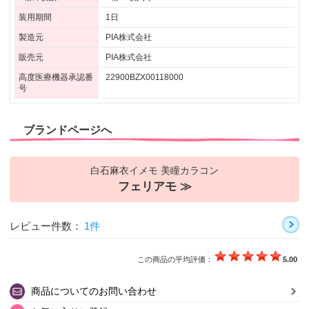
装用期間
1日
製造元
PIA株式会社
販売元
PIA株式会社
高度医療機器承認番
22900BZX00118000
号
ブランドページへ
白石麻衣イメモ 美瞳カラコン
フェリアモ ≫
レビュー件数：
1件
この商品の平均評価：
5.00
商品についてのお問い合わせ