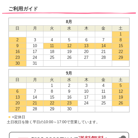
ご利用ガイド
8月
日
月
火
水
木
金
土
1
2
3
4
5
6
7
8
9
10
11
12
13
14
15
16
17
18
19
20
21
22
23
24
25
26
27
28
29
30
31
9月
日
月
火
水
木
金
土
1
2
3
4
5
6
7
8
9
10
11
12
13
14
15
16
17
18
19
20
21
22
23
24
25
26
27
28
29
30
■
=定休日
土日祝日を除く平日の10:00～17:00で営業しています。