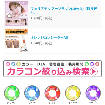
フェリアモ シアーブラウン(10枚入)【取り寄
せ】
1,760円
(税込)
オレンジコンシーラーAS
1,848円
(税込)
イエロー
パープル
グリーン
ブルー
レッド