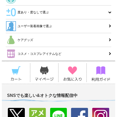
度あり・度なしで選ぶ
ユーザー装着画像で選ぶ
ケアグッズ
コスメ・コスプレアイテムなど
SNSでも楽しい&オトクな情報配信中