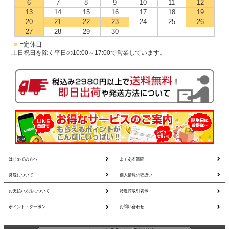
6
7
8
9
10
11
12
13
14
15
16
17
18
19
20
21
22
23
24
25
26
27
28
29
30
■
=定休日
土日祝日を除く平日の10:00～17:00で営業しています。
はじめての方へ
よくある質問
発送について
個人情報の取扱い
お支払い方法について
特定商取引表示
ポイント・クーポン
お問い合わせ