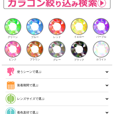
イエロー
パープル
グリーン
ブルー
レッド
ピンク
ブラウン
ホワイト
ブラック
グレー
使うシーンで選ぶ
装着期間で選ぶ
レンズサイズで選ぶ
着色直径で選ぶ