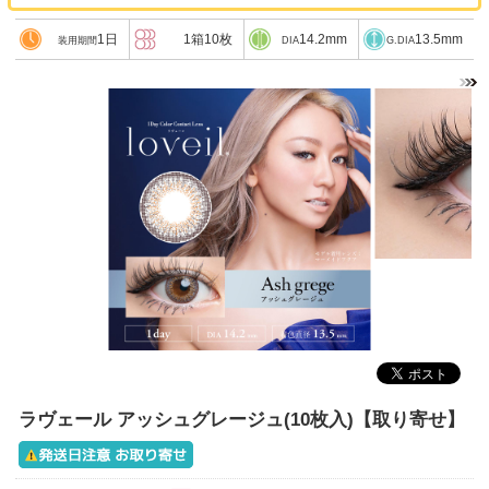
1日
1箱10枚
14.2mm
13.5mm
装用期間
DIA
G.DIA
ラヴェール アッシュグレージュ(10枚入)【取り寄せ】