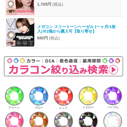
1,705円
(税込)
メガコン スリートーンヘーゼル (一ヶ月/1枚
入)※2箱から購入可【取り寄せ】
880円
(税込)
イエロー
パープル
グリーン
ブルー
レッド