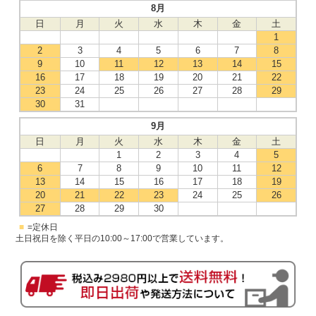
8月
日
月
火
水
木
金
土
1
2
3
4
5
6
7
8
9
10
11
12
13
14
15
16
17
18
19
20
21
22
23
24
25
26
27
28
29
30
31
9月
日
月
火
水
木
金
土
1
2
3
4
5
6
7
8
9
10
11
12
13
14
15
16
17
18
19
20
21
22
23
24
25
26
27
28
29
30
■
=定休日
土日祝日を除く平日の10:00～17:00で営業しています。