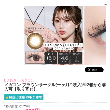
DIA15.0mmカラコン
メガコン ブラウンサークル(一ヶ月/1枚入)※2箱から購
入可【取り寄せ】
2箱(両目分)で1,760円