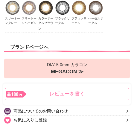
スリートー
スリートー
カラーサー
ブラックサ
ブラウンサ
ヘーゼルサ
ングレー
ンヘーゼル
クルブラウ
ークル
ークル
ークル
ン
ブランドページへ
DIA15.0mm カラコン
MEGACON ≫
レビューを書く
商品についてのお問い合わせ
お気に入りに登録