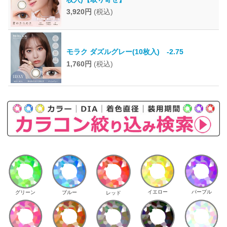
3,920円
(税込)
モラク ダズルグレー(10枚入) -2.75
1,760円
(税込)
イエロー
パープル
グリーン
ブルー
レッド