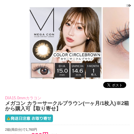
DIA15.0mmカラコン
メガコン カラーサークルブラウン(一ヶ月/1枚入)※2箱
から購入可【取り寄せ】
2箱(両目分)で1,760円