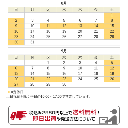
8月
日
月
火
水
木
金
土
1
2
3
4
5
6
7
8
9
10
11
12
13
14
15
16
17
18
19
20
21
22
23
24
25
26
27
28
29
30
31
9月
日
月
火
水
木
金
土
1
2
3
4
5
6
7
8
9
10
11
12
13
14
15
16
17
18
19
20
21
22
23
24
25
26
27
28
29
30
■
=定休日
土日祝日を除く平日の10:00～17:00で営業しています。