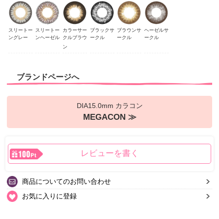
スリートー
スリートー
カラーサー
ブラックサ
ブラウンサ
ヘーゼルサ
ングレー
ンヘーゼル
クルブラウ
ークル
ークル
ークル
ン
ブランドページへ
DIA15.0mm カラコン
MEGACON ≫
レビューを書く
商品についてのお問い合わせ
お気に入りに登録