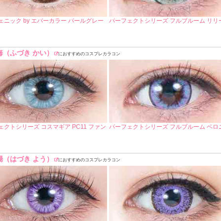
ェニック by エバーカラー パールグレー
パーフェクトシリーズ フルブルーム リリ
海（ふづき かい）
におすすめのコスプレカラコン
ェクトシリーズ コスマギア PC11 ファン
パーフェクトシリーズ フルブルーム ベロ
陽（はづき よう）
におすすめのコスプレカラコン