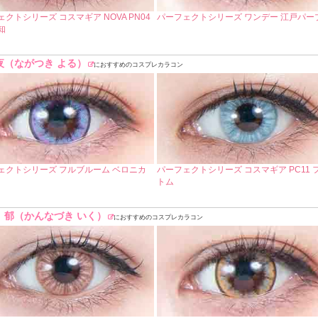
クトシリーズ コスマギア NOVA PN04
パーフェクトシリーズ ワンデー 江戸パー
知
夜（ながつき よる）
におすすめのコスプレカラコン
ェクトシリーズ フルブルーム ベロニカ
パーフェクトシリーズ コスマギア PC11 
トム
 郁（かんなづき いく）
におすすめのコスプレカラコン