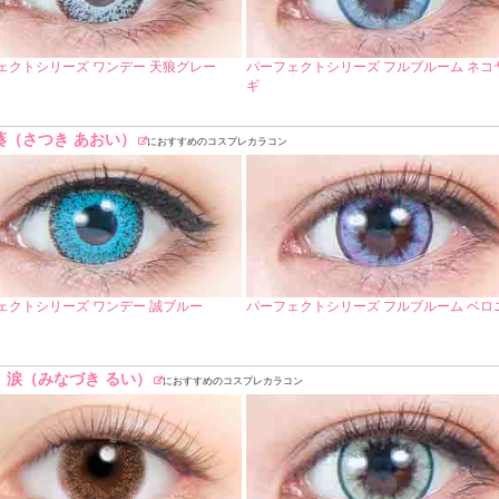
ェクトシリーズ ワンデー 天狼グレー
パーフェクトシリーズ フルブルーム ネコ
ギ
葵（さつき あおい）
におすすめのコスプレカラコン
ェクトシリーズ ワンデー 誠ブルー
パーフェクトシリーズ フルブルーム ベロ
 涙（みなづき るい）
におすすめのコスプレカラコン