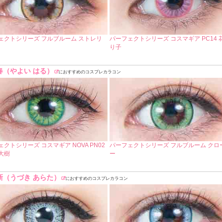
ェクトシリーズ フルブルーム ストレリ
パーフェクトシリーズ コスマギア PC14 
り子
春（やよい はる）
におすすめのコスプレカラコン
クトシリーズ コスマギア NOVA PN02
パーフェクトシリーズ フルブルーム クロ
大樹
ー
新（うづき あらた）
におすすめのコスプレカラコン