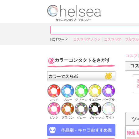
HOTワード
コスマギアノヴァ
コスマギア
フルブル
コスプ
カラーコンタクトをさがす
コ
イエロー
パープル
ブルー
グリーン
レッド
ピンク
ブラウン
ホワイト
ブラック
グレー
ツ
師走 