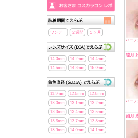
ワンデー
２週間
１ヶ月
パーフ
睦月 
14.0mm
14.2mm
14.4mm
14.5mm
14.8mm
15.0mm
11.9mm
12.5mm
12.8mm
パーフ
13.0mm
13.1mm
13.2mm
13.3mm
13.4mm
13.5mm
如月 
13.6mm
13.7mm
13.8mm
13.9mm
14.0mm
14.1mm