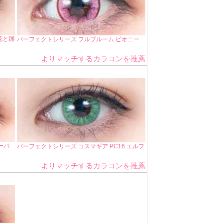
花と踊
パーフェクトシリーズ フルブルーム ピオニー
よりマッチするカラコンを推薦
ーバ
パーフェクトシリーズ コスマギア PC16 エルフ
よりマッチするカラコンを推薦