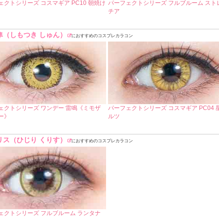
ェクトシリーズ コスマギア PC10 朝焼け
パーフェクトシリーズ フルブルーム スト
チア
隼（しもつき しゅん）
におすすめのコスプレカラコン
ェクトシリーズ ワンデー 雷鳴《ミモザ
パーフェクトシリーズ コスマギア PC04 
ー》
ルツ
リス（ひじり くりす）
におすすめのコスプレカラコン
ェクトシリーズ フルブルーム ランタナ