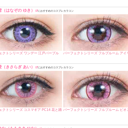
雪（はなぞの ゆき）
におすすめのコスプレカラコン
ェクトシリーズ ワンデー 江戸パープル
パーフェクトシリーズ フルブルーム アイ
愛（きさらぎ あい）
におすすめのコスプレカラコン
ェクトシリーズ コスマギア PC14 花と踊
パーフェクトシリーズ フルブルーム ピオ