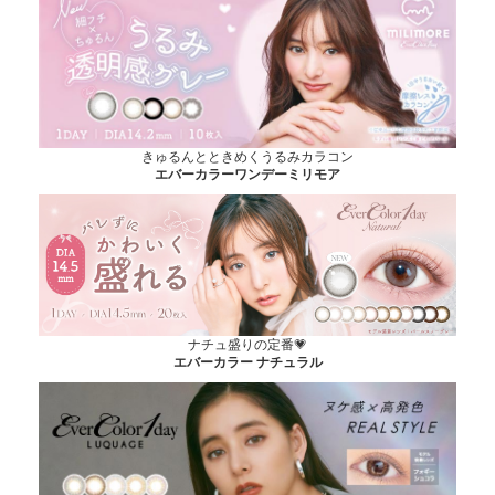
きゅるんとときめくうるみカラコン
エバーカラーワンデーミリモア
ナチュ盛りの定番💗
エバーカラー ナチュラル