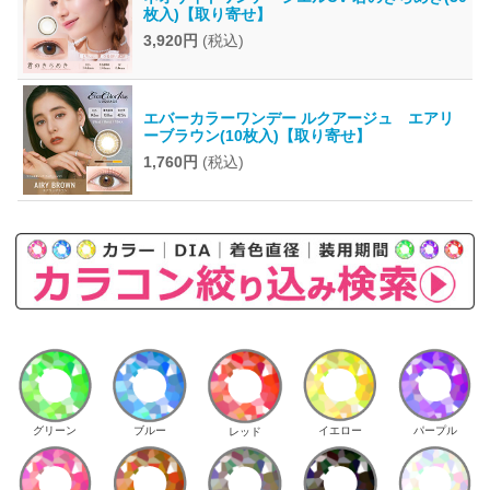
枚入)【取り寄せ】
3,920円
(税込)
エバーカラーワンデー ルクアージュ エアリ
ーブラウン(10枚入)【取り寄せ】
1,760円
(税込)
イエロー
パープル
グリーン
ブルー
レッド