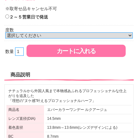
※取寄せ品キャンセル不可
２～５営業日で発送
度数
数量
商品説明
ナチュラルから外国人風まで本物感あふれるプロフェッショナルな仕上
がりを追及した
「理想の“ヌケ感”叶えるプロフェッショナルハーフ」
商品名
エバーカラーワンデー ルクアージュ
レンズ直径(DIA)
14.5mm
着色直径
13.8mm～13.6mm(レンズデザインによる)
BC
8.7mm