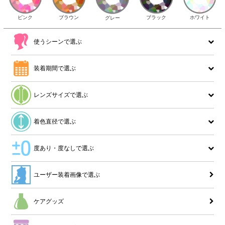
ピンク
ブラウン
ホワイト
ブラック
グレー
使うシーンで選ぶ
装着期間で選ぶ
レンズサイズで選ぶ
着色直径で選ぶ
度あり・度なしで選ぶ
ユーザー装着画像で選ぶ
ケアグッズ