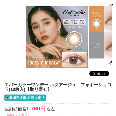
エバーカラーワンデー ルクアージュ フォギーショコ
ラ(10枚入)【取り寄せ】
1,760円
当店特別価格
(税込)
[16ポイント進呈 ]