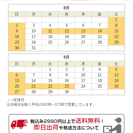
8月
日
月
火
水
木
金
土
1
2
3
4
5
6
7
8
9
10
11
12
13
14
15
16
17
18
19
20
21
22
23
24
25
26
27
28
29
30
31
9月
日
月
火
水
木
金
土
1
2
3
4
5
6
7
8
9
10
11
12
13
14
15
16
17
18
19
20
21
22
23
24
25
26
27
28
29
30
■
=定休日
土日祝日を除く平日の10:00～17:00で営業しています。