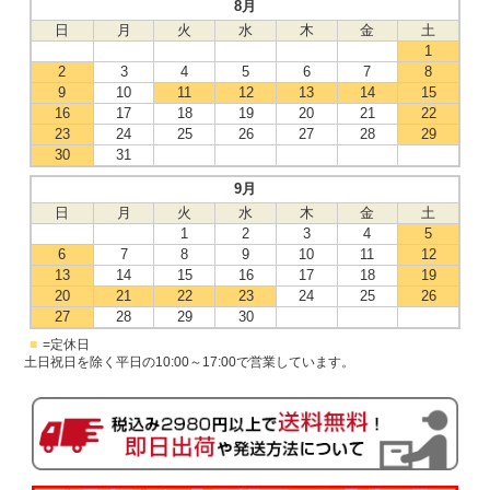
8月
日
月
火
水
木
金
土
1
2
3
4
5
6
7
8
9
10
11
12
13
14
15
16
17
18
19
20
21
22
23
24
25
26
27
28
29
30
31
9月
日
月
火
水
木
金
土
1
2
3
4
5
6
7
8
9
10
11
12
13
14
15
16
17
18
19
20
21
22
23
24
25
26
27
28
29
30
■
=定休日
土日祝日を除く平日の10:00～17:00で営業しています。