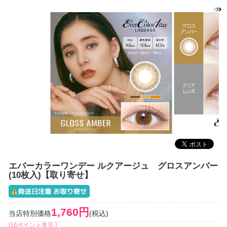
エバーカラーワンデー ルクアージュ グロスアンバー
(10枚入)【取り寄せ】
1,760円
当店特別価格
(税込)
[16ポイント進呈 ]