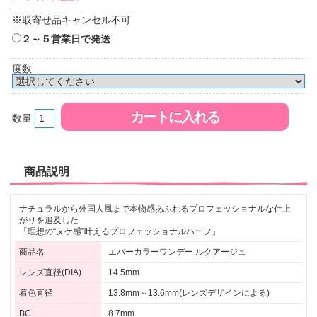
※取寄せ品キャンセル不可
２～５営業日で発送
度数
数量
商品説明
ナチュラルから外国人風まで本物感あふれるプロフェッショナルな仕上
がりを追及した
「理想の“ヌケ感”叶えるプロフェッショナルハーフ」
商品名
エバーカラーワンデー ルクアージュ
レンズ直径(DIA)
14.5mm
着色直径
13.8mm～13.6mm(レンズデザインによる)
BC
8.7mm