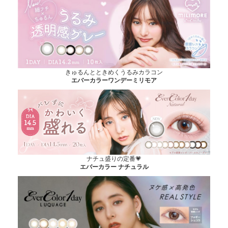
きゅるんとときめくうるみカラコン
エバーカラーワンデーミリモア
ナチュ盛りの定番💗
エバーカラー ナチュラル