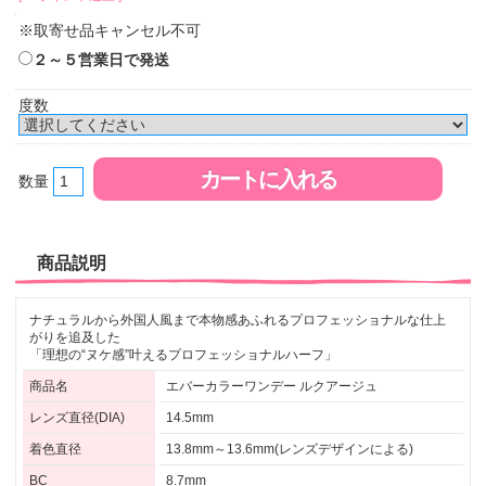
※取寄せ品キャンセル不可
２～５営業日で発送
度数
数量
商品説明
ナチュラルから外国人風まで本物感あふれるプロフェッショナルな仕上
がりを追及した
「理想の“ヌケ感”叶えるプロフェッショナルハーフ」
商品名
エバーカラーワンデー ルクアージュ
レンズ直径(DIA)
14.5mm
着色直径
13.8mm～13.6mm(レンズデザインによる)
BC
8.7mm