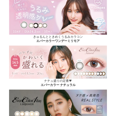
きゅるんとときめくうるみカラコン
エバーカラーワンデーミリモア
ナチュ盛りの定番💗
エバーカラー ナチュラル