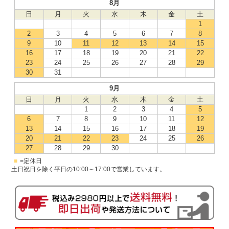
8月
日
月
火
水
木
金
土
1
2
3
4
5
6
7
8
9
10
11
12
13
14
15
16
17
18
19
20
21
22
23
24
25
26
27
28
29
30
31
9月
日
月
火
水
木
金
土
1
2
3
4
5
6
7
8
9
10
11
12
13
14
15
16
17
18
19
20
21
22
23
24
25
26
27
28
29
30
■
=定休日
土日祝日を除く平日の10:00～17:00で営業しています。