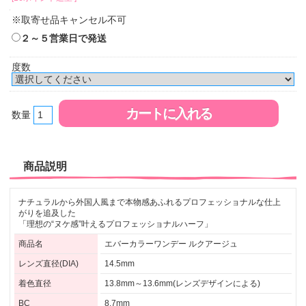
※取寄せ品キャンセル不可
２～５営業日で発送
度数
数量
商品説明
ナチュラルから外国人風まで本物感あふれるプロフェッショナルな仕上
がりを追及した
「理想の“ヌケ感”叶えるプロフェッショナルハーフ」
商品名
エバーカラーワンデー ルクアージュ
レンズ直径(DIA)
14.5mm
着色直径
13.8mm～13.6mm(レンズデザインによる)
BC
8.7mm