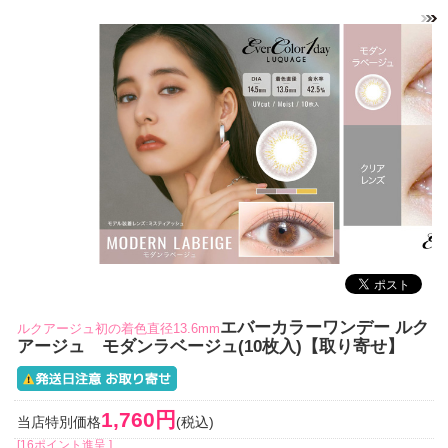
エバーカラーワンデー ルク
ルクアージュ初の着色直径13.6mm
アージュ モダンラベージュ(10枚入)【取り寄せ】
1,760円
当店特別価格
(税込)
[16ポイント進呈 ]