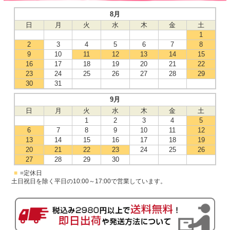
8月
日
月
火
水
木
金
土
1
2
3
4
5
6
7
8
9
10
11
12
13
14
15
16
17
18
19
20
21
22
23
24
25
26
27
28
29
30
31
9月
日
月
火
水
木
金
土
1
2
3
4
5
6
7
8
9
10
11
12
13
14
15
16
17
18
19
20
21
22
23
24
25
26
27
28
29
30
■
=定休日
土日祝日を除く平日の10:00～17:00で営業しています。