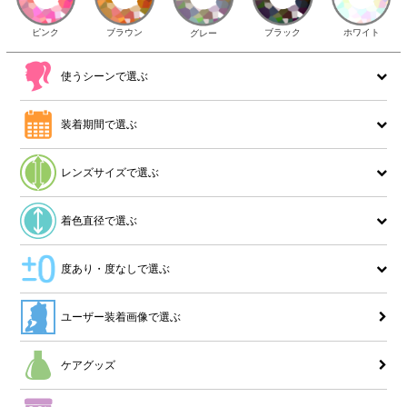
ピンク
ブラウン
ホワイト
ブラック
グレー
使うシーンで選ぶ
装着期間で選ぶ
レンズサイズで選ぶ
着色直径で選ぶ
度あり・度なしで選ぶ
ユーザー装着画像で選ぶ
ケアグッズ