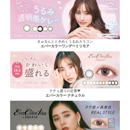
きゅるんとときめくうるみカラコン
エバーカラーワンデーミリモア
ナチュ盛りの定番💗
エバーカラー ナチュラル