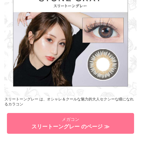
スリートーングレー は、オシャレ＆クールな魅力的大人セクシーな瞳になれ
るカラコン
メガコン
スリートーングレー のページ ≫