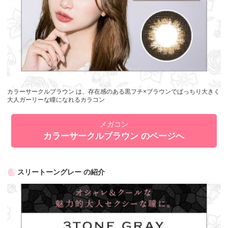
カラーサークルブラウン は、存在感のある黒フチ×ブラウンでぱっちり大きく
大人ガーリーな瞳になれるカラコン
メガコン
カラーサークルブラウン のページへ
スリートーングレー の紹介