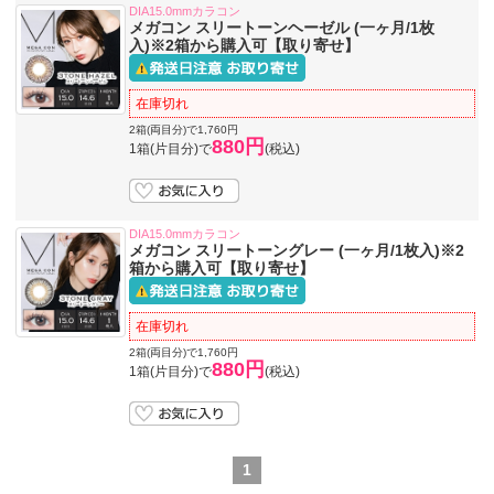
DIA15.0mmカラコン
メガコン スリートーンヘーゼル (一ヶ月/1枚
入)※2箱から購入可【取り寄せ】
在庫切れ
2箱(両目分)で1,760円
880円
1箱(片目分)で
(税込)
DIA15.0mmカラコン
メガコン スリートーングレー (一ヶ月/1枚入)※2
箱から購入可【取り寄せ】
在庫切れ
2箱(両目分)で1,760円
880円
1箱(片目分)で
(税込)
1