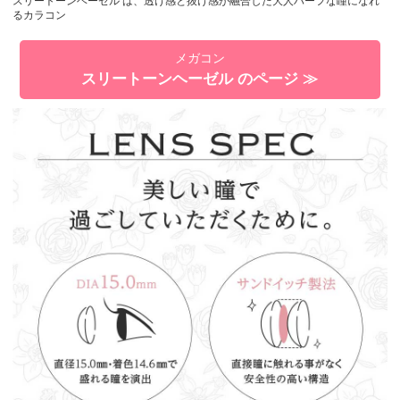
スリートーンヘーゼル は、透け感と抜け感が融合した大人ハーフな瞳になれ
るカラコン
メガコン
スリートーンヘーゼル のページ ≫