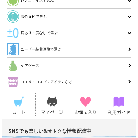
レンズサイズで選ぶ
着色直径で選ぶ
度あり・度なしで選ぶ
ユーザー装着画像で選ぶ
ケアグッズ
コスメ・コスプレアイテムなど
SNSでも楽しい&オトクな情報配信中