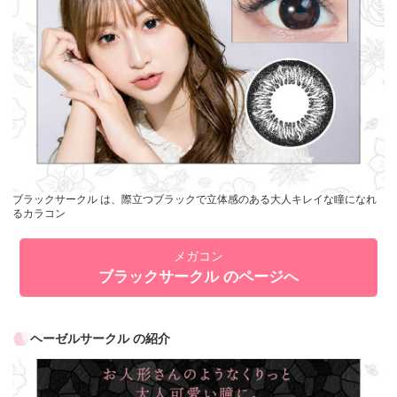
ブラックサークル は、際立つブラックで立体感のある大人キレイな瞳になれ
るカラコン
メガコン
ブラックサークル のページへ
ヘーゼルサークル の紹介