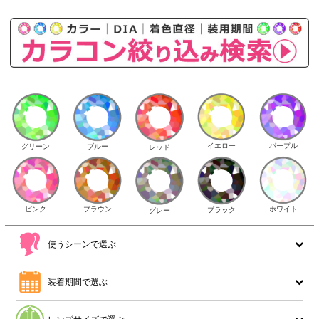
イエロー
パープル
グリーン
ブルー
レッド
ピンク
ブラウン
ホワイト
ブラック
グレー
使うシーンで選ぶ
装着期間で選ぶ