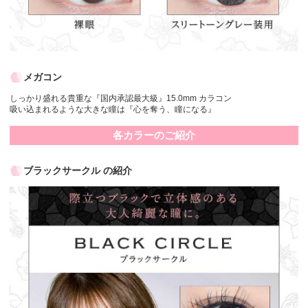
メガコン
しっかり盛れる貴重な『国内承認最大級』15.0mm カラコン
吸い込まれるような大きな瞳は『心を奪う、瞳になる』
各カラーのご紹介
ブラックサークル の紹介