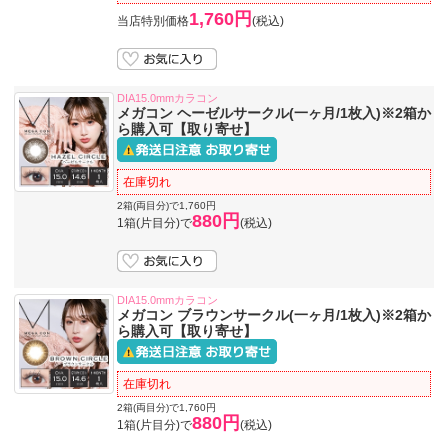
1,760円
当店特別価格
(税込)
DIA15.0mmカラコン
メガコン ヘーゼルサークル(一ヶ月/1枚入)※2箱か
ら購入可【取り寄せ】
在庫切れ
2箱(両目分)で1,760円
880円
1箱(片目分)で
(税込)
DIA15.0mmカラコン
メガコン ブラウンサークル(一ヶ月/1枚入)※2箱か
ら購入可【取り寄せ】
在庫切れ
2箱(両目分)で1,760円
880円
1箱(片目分)で
(税込)