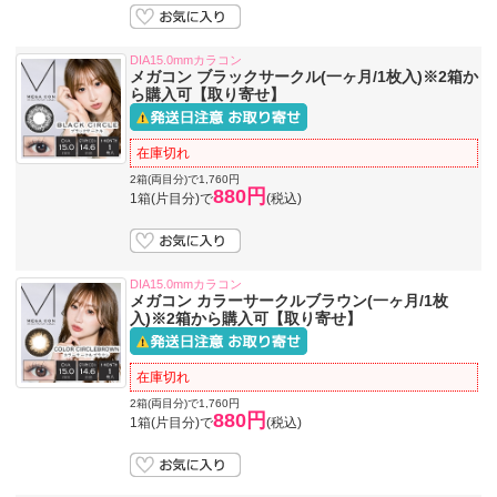
DIA15.0mmカラコン
メガコン ブラックサークル(一ヶ月/1枚入)※2箱か
ら購入可【取り寄せ】
在庫切れ
2箱(両目分)で1,760円
880円
1箱(片目分)で
(税込)
DIA15.0mmカラコン
メガコン カラーサークルブラウン(一ヶ月/1枚
入)※2箱から購入可【取り寄せ】
在庫切れ
2箱(両目分)で1,760円
880円
1箱(片目分)で
(税込)